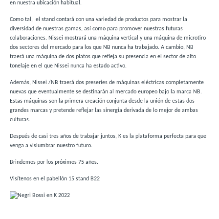
en nuestra ubicación habitual.
Como tal, el stand contará con una variedad de productos para mostrar la
diversidad de nuestras gamas, así como para promover nuestras futuras
colaboraciones. Nissei mostrará una máquina vertical y una máquina de microtiro
dos sectores del mercado para los que NB nunca ha trabajado. A cambio, NB
traerá una máquina de dos platos que refleja su presencia en el sector de alto
tonelaje en el que Nissei nunca ha estado activo.
Además, Nissei /NB traerá dos preseries de máquinas eléctricas completamente
nuevas que eventualmente se destinarán al mercado europeo bajo la marca NB.
Estas máquinas son la primera creación conjunta desde la unión de estas dos
grandes marcas y pretende reflejar las sinergia derivada de lo mejor de ambas
culturas.
Después de casi tres años de trabajar juntos, K es la plataforma perfecta para que
venga a vislumbrar nuestro futuro.
Brindemos por los próximos 75 años.
Visítenos en el pabellón 15 stand B22