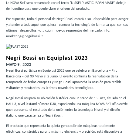
La NOVA 5eT sera presentada con el texto “NISSEI PLASTIC JAPAN MADE” debajo
del logotipo para que quede claro el origen del producto.
Por supuesto, todo el personal de Negri Bossi estará a su disposición para acoger
y atender a todo aquel que quiera conocer la tecnología de la marca que, con sus
últimos desarrollos, va a cubrir nuevos segmentos del mercado. Info:
marketing@negribossi.it
Negri Bossi en Equiplast 2023
MAYO 9 , 2023
Negri Bossi participa en Equiplast 2023 que se celebra en Barcellona – Fira
Barcelona – del 30 Mayo al 2 Junio. El evento confirma la reanudación de la
temporada de ferias europeas y Negri Bossi aprovecha la ocasión para recibir
visitantes y mostrarles las últimas novedades tecnológicas.
Negri Bossi ocupará su ubicación histórica con un stand de 155 m2, situado en el
HALL 3, nivel 0 stand número D30, exponiendo una máquina NOVA 5eT
all electric
que representa el resultado de la unión entre la tecnología Nissei y el diseño
italiano que caracteriza a Negri Bossi.
El producto que representa la quinta generación de máquinas totalmente
eléctricas, construidas para la máxima eficiencia y precisión, está disponible a