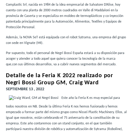
Complastic Srl, nacida en 1984 de la idea empresarial de Salvatore D’Alise, hoy
cuenta con una planta de 2000 metros cuadrados en Valle di Maddaloni en la
provincia de Caserta y se especializa en moldeo de termoplásticos y co-inyección
patentada principalmente para la Automoción, Alimentos, Textiles y Equipos de
Protección Personal.
Además, la NOVA 5eT está equipada con el robot Sytrama, una empresa del grupo
con sede en Vignate (MI).
Por supuesto, todo el personal de Negri Bossi España estará a su disposición para
acoger y atender a todo aquel que quiera conocer la tecnología de la marca
que,con sus últimos desarrollos, va a cubrir nuevos segmentos del mercado.
Detalle de la Feria K 2022 realizado por
Negri Bossi Group GM, Craig Ward
SEPTIEMBRE 13 , 2022
Este año la Feria K es muy especial para
todos nosotros en NB. Desde la última Feria K nos hemos fusionado y hemos
empezado a formar parte del mismo grupo como Nissei Plastic Machinery. Ellos, al
igual que nosotros, están celebrando el 75 aniversario de la constitución de su
empresa. Este año contaremos con un stand conjunto, en el que también
participará nuestra división de robótica y automatización de Sytrama (Roboline),