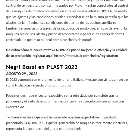
control de temperatura son suministrados por Piovan y están conectados al control
de la máquina de moldeo por inyección a través de una interfaz OPC-EA, de modo
que los ajustes y las condiciones pueden supervisarse en la misma pantalla que los
ajustes de la máquina. Las condiciones de alarma de los equipos auxiliares
también se supervisan a través de la máquina, de modo que, en caso de avería, la
máquina recibe una alerta y puede desconectarse o ponerse en espera de forma
controlada, lo que resulta ideal para situaciones de parada.
Descubra cómo la nueva rotativa NOVA5eT puede mejorar la eficacia y la calidad
de su producción, registrar aquí:
https://interplasuk.com/index/registration
.
Negri Bossi en PLAST 2023
AGOSTO 29 , 2023
El 2023 comenzó con el gran éxito de la feria italiana Mecspe con visitas a nuestro
stand triplicadas respecto a los últimos años.
Podemos decir que el sector expositivo se ha reiniciado por completo tras la
pandemia y el éxito de esta primera exposición ha superado con creces nuestras
expectativas.
Tambien el exito a Equiplast ha superado nuestras expectativa.
El producto
presentado, la NOVA 5eT, la quinta generación de máquinas totalmente eléctricas,
representa la experiencia del grupo esta tecnologia.