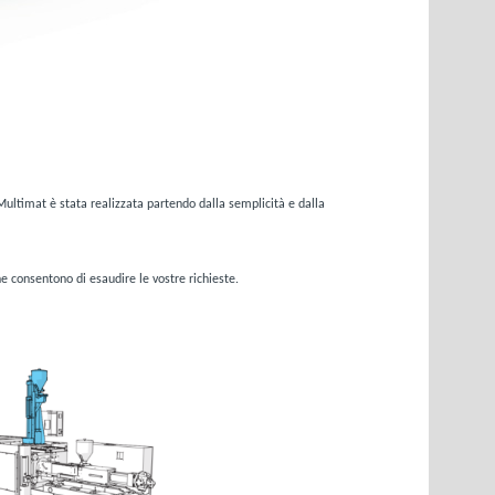
ultimat è stata realizzata partendo dalla semplicità e dalla
he consentono di esaudire le vostre richieste.