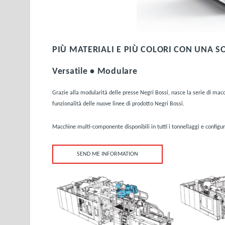
PIÙ MATERIALI E PIÙ COLORI CON UNA 
Versatile • Modulare
Grazie alla modularità delle presse Negri Bossi, nasce la serie di mac
funzionalità delle nuove linee di prodotto Negri Bossi.
Macchine multi-componente disponibili in tutti i tonnellaggi e configura
SEND ME INFORMATION