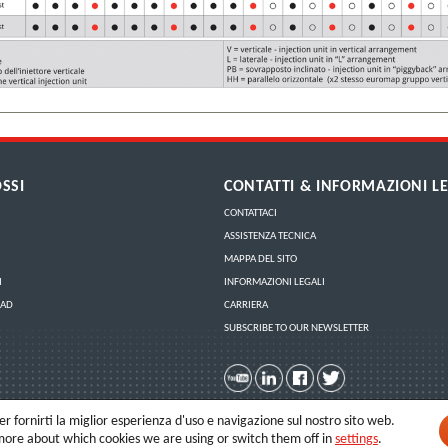
SSI
CONTATTI & INFORMAZIONI LE
CONTATTACI
ASSISTENZA TECNICA
MAPPA DEL SITO
I
INFORMAZIONI LEGALI
OAD
CARRIERA
SUBSCRIBE TO OUR NEWSLETTER
r fornirti la miglior esperienza d'uso e navigazione sul nostro sito web.
more about which cookies we are using or switch them off in
settings
.