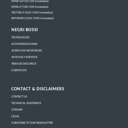
NOVA 5eT (50-360 toneladas)
NOVA sT (180-500 toneladas)
VECTOR sT (650-1300 toneladas)
BIPOWER (1300-7000 toneladas)
NEGRI BOSSI
TECNOLOGÍAS
AUTOMATIZACIONES
ACERCA DE NEGRI BOSSI
NOTICIAS Y EVENTOS
ÁREA DE DESCARGA
E SERVICIOS
CONTACT & DISCLAIMERS
CONTACT US
TECHNICAL ASSISTANCE
SITEMAP
LEGAL
SUBSCRIBE TO OUR NEWSLETTER