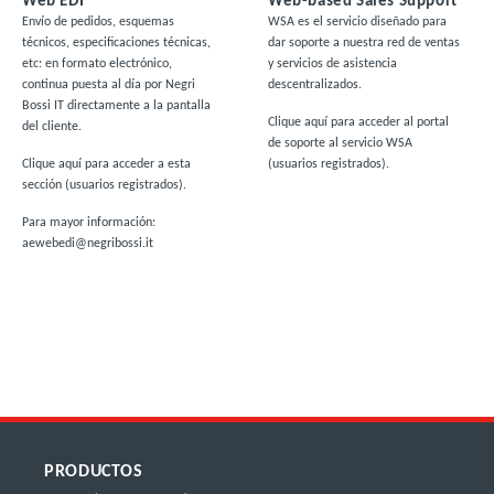
Web EDI
Web-based Sales Support
Envío de pedidos, esquemas
WSA es el servicio diseñado para
técnicos, especificaciones técnicas,
dar soporte a nuestra red de ventas
etc: en formato electrónico,
y servicios de asistencia
continua puesta al día por Negri
descentralizados.
Bossi IT directamente a la pantalla
Clique aquí
para acceder al portal
del cliente.
de soporte al servicio WSA
Clique aquí
para acceder a esta
(usuarios registrados).
sección (usuarios registrados).
Para mayor información:
aewebedi@negribossi.it
PRODUCTOS